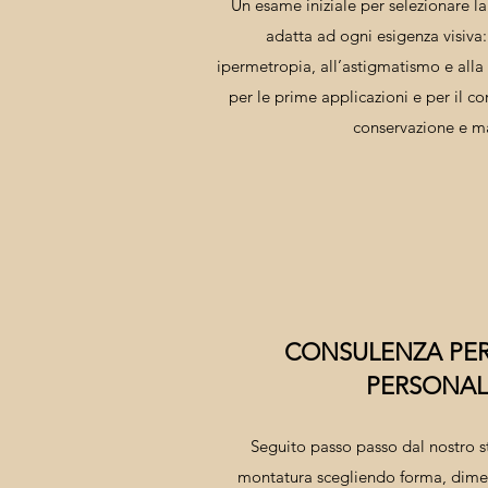
Un esame iniziale per selezionare l
adatta ad ogni esigenza visiva
ipermetropia, all’astigmatismo e alla
per le prime applicazioni e per il cor
conservazione e m
CONSULENZA PE
PERSONAL
Seguito passo passo dal nostro st
montatura scegliendo forma, dimen