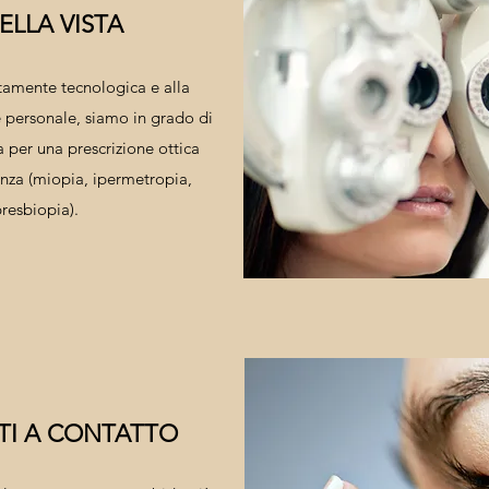
LLA VISTA
tamente tecnologica e alla
e personale, siamo in grado di
ta per una prescrizione ottica
nza (miopia, ipermetropia,
resbiopia).
TI A CONTATTO