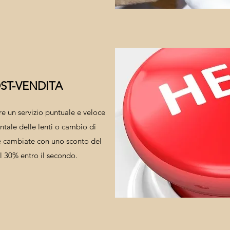
ST-VENDITA
re un servizio puntuale e veloce
tale delle lenti o cambio di
e cambiate con uno sconto del
l 30% entro il secondo.