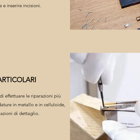
 e inserire incisioni.
ARTICOLARI
 di effettuare le riparazioni più
dature in metallo e in celluloide,
azioni di dettaglio.