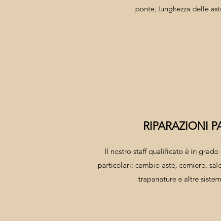
ponte, lunghezza delle aste
RIPARAZIONI P
Il nostro staff qualificato è in grado
particolari: cambio aste, cerniere, sal
trapanature e altre sistem