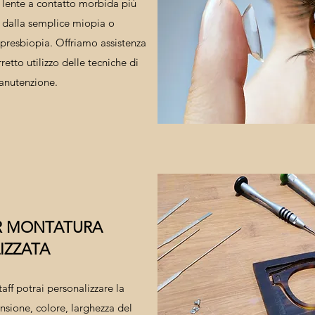
a lente a contatto morbida più
: dalla semplice miopia o
 presbiopia. Offriamo assistenza
retto utilizzo delle tecniche di
anutenzione.
R MONTATURA
IZZATA
aff potrai personalizzare la
sione, colore, larghezza del