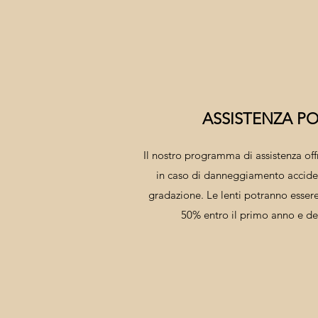
ASSISTENZA PO
Il nostro programma di assistenza off
in caso di danneggiamento acciden
gradazione. Le lenti potranno esser
50% entro il primo anno e de