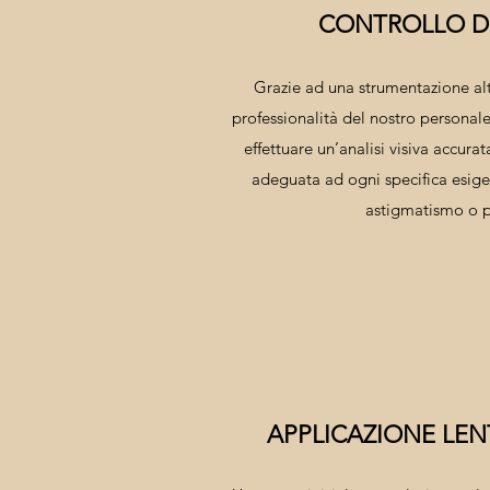
CONTROLLO DE
Grazie ad una strumentazione al
professionalità del nostro personal
effettuare un’analisi visiva accura
adeguata ad ogni specifica esige
astigmatismo o p
APPLICAZIONE LEN